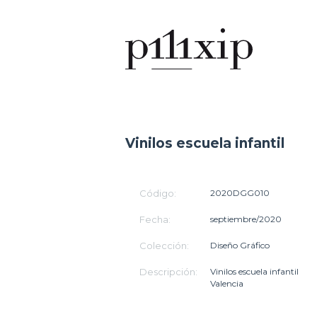
Vinilos escuela infantil
Código:
2020DGG010
Fecha:
septiembre/2020
Colección:
Diseño Gráfico
Descripción:
Vinilos escuela infantil
Valencia