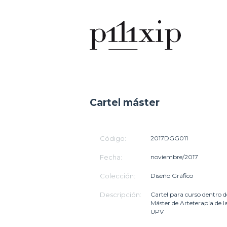
Cartel máster
Código:
2017DGG011
Fecha:
noviembre/2017
Colección:
Diseño Gráfico
Descripción:
Cartel para curso dentro d
Máster de Arteterapia de l
UPV