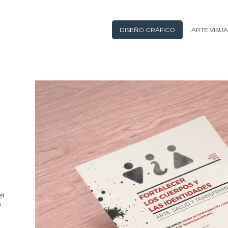
DISEÑO GRÁFICO
ARTE VISUA
el
a