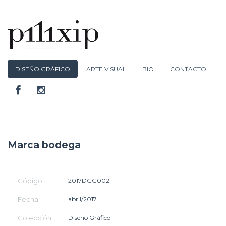
DISEÑO GRÁFICO
ARTE VISUAL
BIO
CONTACTO
Marca bodega
Código:
2017DGG002
Fecha:
abril/2017
Colección:
Diseño Gráfico